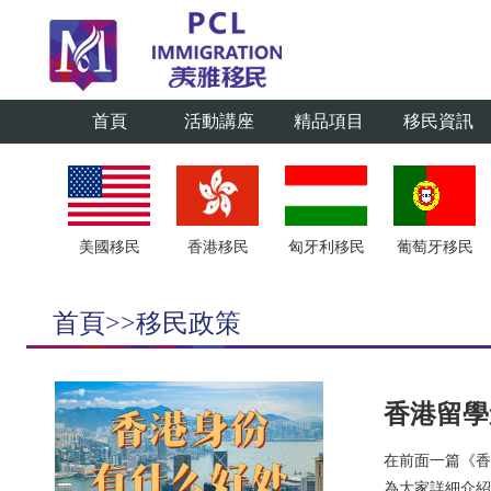
首頁
活動講座
精品項目
移民資訊
美國移民
香港移民
匈牙利移民
葡萄牙移民
首頁>>移民政策
香港留學
在前面一篇《香
為大家詳細介紹