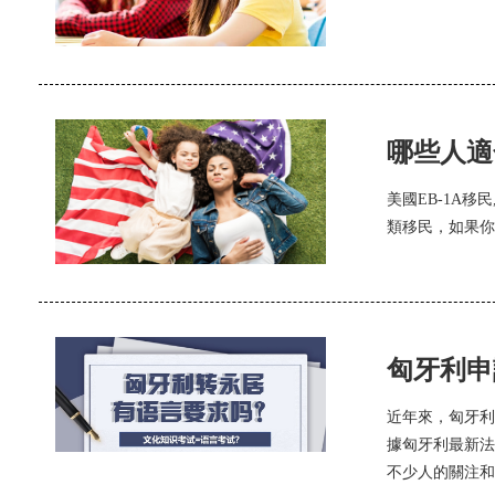
哪些人適
美國EB-1A
類移民，如果你
匈牙利申
近年來，匈牙利
據匈牙利最新法
不少人的關注和