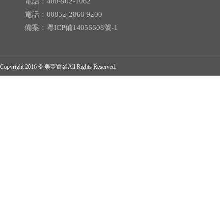
電話：400-902-1062
電話：00852-2868 9200
備案：
粵ICP備14056608號-1
Copyright 2016 © 美亞置業All Rights Reserved.